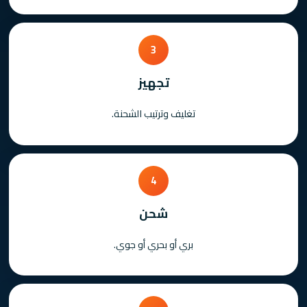
3
تجهيز
تغليف وترتيب الشحنة.
4
شحن
بري أو بحري أو جوي.