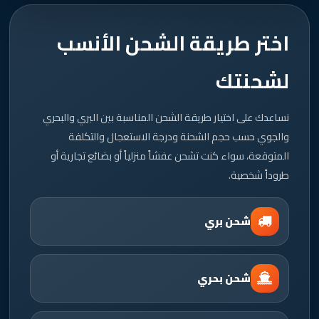
اختر طريقة الشحن الأنسب
لشحنتك
نساعدك على اختيار طريقة الشحن المناسبة بين البري والبحري
والجوي حسب حجم الشحنة ودرجة الاستعجال والتكلفة
المتوقعة، سواء كنت تشحن عفشاً منزلياً أو بضائع تجارية أو
طروداً شخصية.
شحن بري
شحن بحري