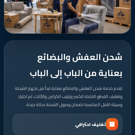
شحن العفش والبضائع
بعناية من الباب إلى الباب
نقدم خدمة شحن العفش والبضائع بعناية تبدأ من تجهيز الشحنة
وتغليف القطع القابلة للكسر وترتيب الكراتين والأثاث، ثم اختيار
وسيلة النقل المناسبة لضمان وصول الشحنة بحالة جيدة.
تغليف احترافي