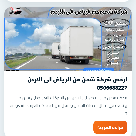
ارخص شركة شحن من الرياض الى الاردن
0506688227
شركة شحن من الرياض الى الاردن من الشركات التي تحظى بشهرة
واسعة في مجال خدمات الشحن والنقل بين المملكة العربية السعودية
و...
قراءة المزيد