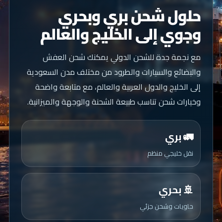
حلول شحن بري وبحري
وجوي إلى الخليج والعالم
مع نجمة جدة للشحن الدولي يمكنك شحن العفش
والبضائع والسيارات والطرود من مختلف مدن السعودية
إلى الخليج والدول العربية والعالم، مع متابعة واضحة
وخيارات شحن تناسب طبيعة الشحنة والوجهة والميزانية.
🚛 بري
نقل خليجي منظم
🚢 بحري
حاويات وشحن جزئي