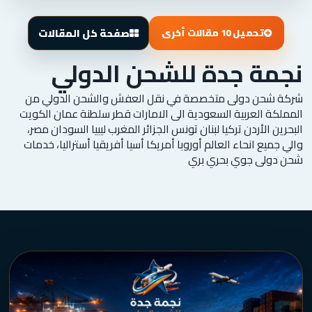
صفحة كل المقالات
تحميل 10 مقالات أخرى
نجمة جدة للشحن الدولي
شركة شحن دولى متخصصة في نقل العفش والشحن الدولي من
المملكة العربية السعودية الى الامارات قطر سلطنة عمان الكويت
البحرين الأردن تركيا لبنان تونس الجزائر المغرب ليبيا السودان مصر،
والي جميع انحاء العالم أوروبا أمريكا أسيا أفريقيا أستراليا، خدمات
شحن دولى جوي بحري بري