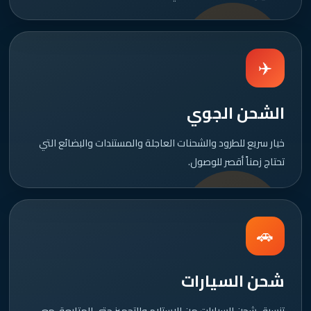
✈️
الشحن الجوي
خيار سريع للطرود والشحنات العاجلة والمستندات والبضائع التي
تحتاج زمناً أقصر للوصول.
🚗
شحن السيارات
تنسيق شحن السيارات من الاستلام والتجهيز حتى المتابعة، مع