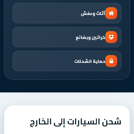
أثاث وعفش
كراتين وبضائع
حماية الشحنات
شحن السيارات إلى الخارج