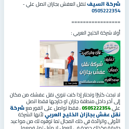
شركة السيف
لنقل العفش بجازان اتصل علي -
0505222354
=================
أولا شركة الخليج العربي :
لا تبحث كثيرًا وتحتار إذا كنت تنوي نقل عفشك من مكان
إلى آخر داخل منطقة جازان او خارجها فقط اتصل
علي
0505222354
، فقط تواصل على الفور مع
شركة
نقل عفش بجازان
الخليج العربي
لأنها الشركة
الأولى والرائدة في ذلك المجال لما توفره لك من مواعيد
دقيقة وكذلك جودة في العمل لا مثيل لها، فمعها