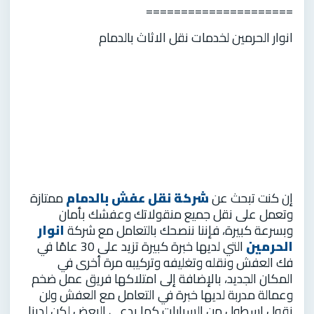
=====================
انوار الحرمين لخدمات نقل الاثاث بالدمام
إن كنت تبحث عن
شركة نقل عفش بالدمام
ممتازة
وتعمل على نقل جميع منقولاتك وعفشك بأمان
وبسرعة كبيرة، فإننا ننصحك بالتعامل مع شركة
انوار
الحرمين
التي لديها خبرة كبيرة تزيد على 30 عامًا في
فك العفش ونقله وتغليفه وتركيبه مرة أخرى في
المكان الجديد، بالإضافة إلى امتلاكها فريق عمل ضخم
وعمالة مدربة لديها خبرة في التعامل مع العفش ولن
نقول اسطول من السيارات كما يدعي البعض لكن لدينا