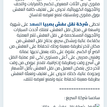
مقوى لرص الأثاث المعرض للكسر كالمرايات والتحف
والأجهزة الكهربائية، تحرص على تغليف كافة العفش
بورق مقوى وبلاستيك لمنع تعرضه للاتساخ.
تحظى
شركة نقل عفش بصبيا
السعد
على شهرة
واسعة في مجال نقل العفش، تمتلك أحدث السيارات
والأجهزة المستخدمة في نقل العفش لتتم العملية
بكفاءة عالية وبشكل سريع، يحتاج نقل العفش من
مكان لآخر لطريقة معينة وذلك للحفاظ على العفش من
الضرر أو الكسر، علاوة على ذلك يعمل لديها عمالة
وفنيين مدربين على أعلى مستوى لكي تتم عملية النقل
في أسرع وقت وبطريقة إحترافية، تقدم عروض من وقت
لآخر حتى يتمكن العميل من نقل العفش بأقل الأسعار
وبجودة عالية، كذلك تحرص على تغليف وتعبئة العفش
بطريقة معينة للحفاظ عليه ولمنع تعرضه للتلف.
=================
سادسا شركة السريع :