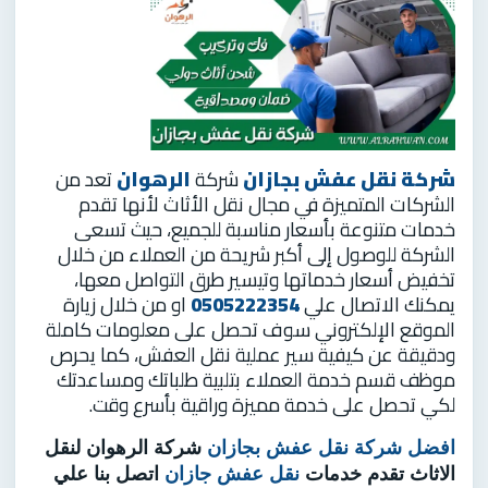
شركة نقل عفش بجازان
شركة
الرهوان
تعد من
الشركات المتميزة في مجال نقل الأثاث لأنها تقدم
خدمات متنوعة بأسعار مناسبة للجميع، حيث تسعى
الشركة للوصول إلى أكبر شريحة من العملاء من خلال
تخفيض أسعار خدماتها وتيسير طرق التواصل معها،
يمكنك الاتصال علي
0505222354
او من خلال زيارة
الموقع الإلكتروني سوف تحصل على معلومات كاملة
ودقيقة عن كيفية سير عملية نقل العفش، كما يحرص
موظف قسم خدمة العملاء بتلبية طلباتك ومساعدتك
لكي تحصل على خدمة مميزة وراقية بأسرع وقت.
افضل شركة نقل عفش بجازان
شركة الرهوان لنقل
الاثاث تقدم خدمات
نقل عفش جازان
اتصل بنا علي