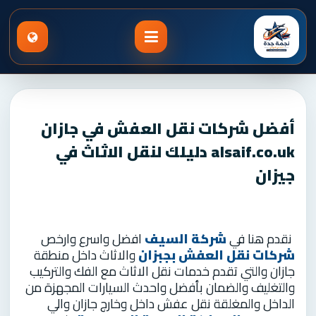
أفضل شركات نقل العفش في جازان
alsaif.co.uk دليلك لنقل الاثاث في
جيزان
نقدم هنا في
شركة السيف
افضل واسرع وارخص
شركات نقل العفش بجبزان
والاثاث داخل منطقة
جازان والتي تقدم خدمات نقل الاثاث مع الفك والتركيب
والتغليف والضمان بأفضل واحدث السيارات المجهزة من
الداخل والمغلقة نقل عفش داخل وخارج جازان والي