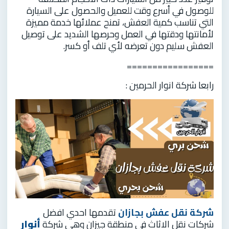
للوصول في أسرع وقت للعميل والحصول على السيارة
التي تناسب كمية العفش، تمنح عملائها خدمة مميزة
لأمانتها ودقتها في العمل وحرصها الشديد على توصيل
العفش سليم دون تعرضه لأي تلف أو كسر.
=================
رابعا شركة انوار الحرمين :
شركة نقل عفش بجازان
تقدمها احدي افضل
شركات نقل الاثاث في منطقة جيزان وهي شركة
أنوار