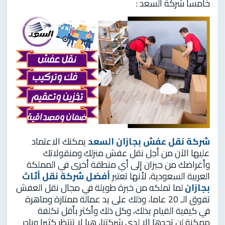
خامسا شركة السعد :
شركة نقل عفش بجازان
السعد
يمكنك الاعتماد
عليها الآن من أجل نقل عفش منزلك ومنقولاتك
وأغراضك من جيزان إلى أي منطقة أخرى في المملكة
العربية السعودية، لأنها تعتبر
أفضل شركة نقل أثاث
بجازان
لما تملكه من خبرة طويلة في مجال نقل العفش
تفوق الـ 20 عاما، وذلك على يد عمالة ممتازة وماهرة
في كيفية القيام بذلك، وكل ذلك وأكثر بأقل تكلفة
ممكنة لن تجدها إلا لدى شركتنا، هيا لا تنتظر كثيرا وبادر