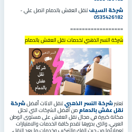
شركة السيف
لنقل العفش بالدمام اتصل علي -
0535426182
==================
شركة النسر الذهبي لخدمات نقل العفش بالدمام
تعتبر
شركة النسر الذهبي
لنقل الاثاث أفضل
شركة
نقل عفش بالدمام
من أفضل الشركات التي تحتل
مكانة كبيرة في مجال نقل العفش على مستوى الوطن
العربي، والتي بدورها تقدم كافة الخدمات والامتيازات
لعملائها من حيث الفك والتركيب وخدمات ما بعد النقل،