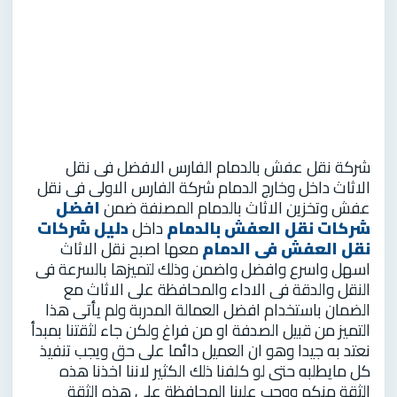
شركة نقل عفش بالدمام الفارس الافضل فى نقل
الاثاث داخل وخارج الدمام شركة الفارس الاولى فى نقل
عفش وتخزين الاثاث بالدمام المصنفة ضمن
افضل
شركات نقل العفش بالدمام
داخل
دليل شركات
نقل العفش فى الدمام
معها اصبح نقل الاثاث
اسهل واسرع وافضل واضمن وذلك لتميزها بالسرعة فى
النقل والدقة فى الاداء والمحافظة على الاثاث مع
الضمان باستخدام افضل العمالة المدربة ولم يأتى هذا
التميز من قبيل الصدفة او من فراغ ولكن جاء لثقتنا بمبدأ
نعتد به جيدا وهو ان العميل دائما على حق ويجب تنفيذ
كل مايطلبه حتى لو كلفنا ذلك الكثير لاننا اخذنا هذه
الثقة منكم ووجب علينا المحافظة على هذه الثقة