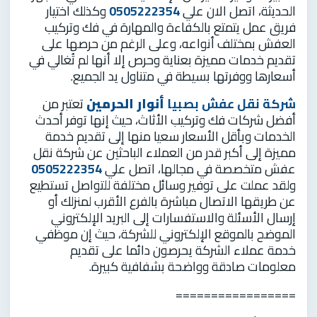
الحديثة، اتصل الان علي
0505222354
وكذلك اختيار
فريق عمل يتمتع بالكفاءة والمهارة في فك وتركيب
العفش بمختلف أنواعه، وعلى الرغم من حرصها على
تقديم خدمات مميزة بعناية وحرص إلا أنها لم تُغالي في
أسعارها ووفرتها بسيطة في متناول يد الجميع.
شركة نقل عفش بصبيا
أنوار الحرمين
تعتبر من
أفضل شركات فك وتركيب الأثاث، حيث إنها توفر أحدث
الخدمات وبأقل الأسعار سعيا منها إلى تقديم خدمة
مميزة إلى أكبر قدر من العملاء الباحثين عن شركة نقل
عفش متخصصة في مجالها، اتصل علي
0505222354
ولقد عملت على توفير وسائل مختلفة للتواصل تستطيع
عن طريقها الاتصال مباشرة بالفرع الأقرب لمنزلك أو
إرسال الأسئلة والاستفسارات إلى البريد الإلكتروني
الموضح بالموقع الإلكتروني للشركة، حيث إن موظفي
خدمة عملاء الشركة يحرصون دائما على تقديم
معلومات صادقة وواضحة بشفافية كبيرة.
=================