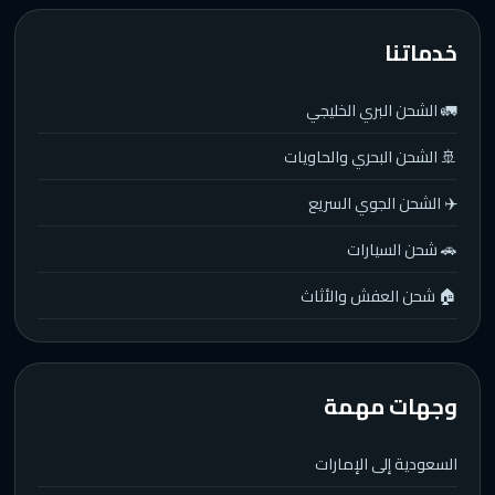
خدماتنا
🚛 الشحن البري الخليجي
🚢 الشحن البحري والحاويات
✈️ الشحن الجوي السريع
🚗 شحن السيارات
🏠 شحن العفش والأثاث
وجهات مهمة
السعودية إلى الإمارات