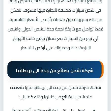
واستمتع بقيادتها هناك، أو إذا كنت صاحب معرض وتود
في شحن سيارات مختلفة للتجارة فيها فسوف تتمكن
من ذلك بسهولة دون معاناة بأرخص الأسعار التنافسية،
فقط تواصل مع شركة نجمة جدة للشحن الدولي واشحن
أي نوع من السيارات مع ضمان توفير كافة الأوراق
اللازمة لذلك وحصولك على أرخص الأسعار.
شركة شحن بضائع من جدة الى بريطانيا
تمنحك شركة شحن من جدة الى بريطانيا مزايا متعددة
عند شحن البضائع من خلالها وذلك كما يلي:
●
تعمل على نقل البضائع بمختلف أنواعها مثل