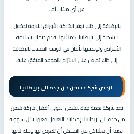
عن أي مكان آخر.
بالإضافة إلى ذلك توفر الشركة الأوراق اللازمة لدخول
الشحنة إلى بريطانيا، كما أنها تقدم ضمان بسلامة
الأغراض وتوصيلها بأمان في الوقت المحدد، بالإضافة
إلى ذلك تحرص على الالتزام بالموعد المتفق عليه.
ارخص شركة شحن من جدة الى بريطانيا
تعد شركة نجمة جدة للشحن الدولي أفضل شركة شحن
من جدة الى بريطانيا بإمكانك التعامل معها بكل سهولة
بعيدا أن مشاكل من الممكن أن تتعرض لها وذلك لأنها