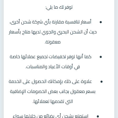
توفر لك ما يلي:
●
أسعار تنافسية مقارنة بأي شركة شحن أخرى،
حيث أن الشحن البحري والجوي لديها متاح بأسعار
معقولة.
●
كما أنها توفر تخفيضات لجميع عملائها خاصة
في أوقات الأعياد والمناسبات.
●
علاوة على ذلك بإمكانك الحصول على الخدمة
بسعر معقول بجانب بعض الخصومات الإضافية
التي تقدمها لعملائها.
●
استمتع بشحن أي بضائع من خلالها سواء