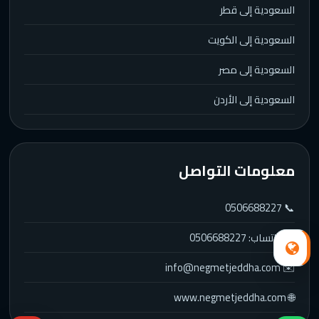
السعودية إلى قطر
السعودية إلى الكويت
السعودية إلى مصر
السعودية إلى الأردن
معلومات التواصل
📞 0506688227
💬 واتساب: 0506688227
✉️ info@negmetjeddha.com
🌐 www.negmetjeddha.com