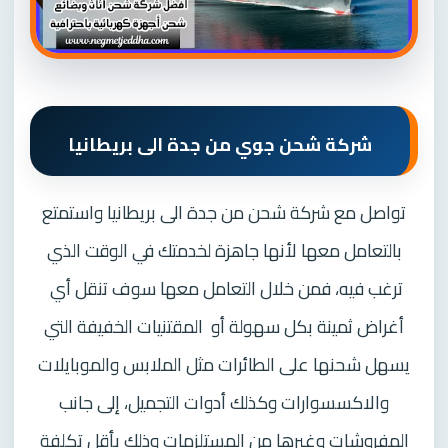
شركة شحن جوي من جدة الى بريطانيا
تواصل مع شركة شحن من جدة الى بريطانيا واستمتع
بالتعامل معها لأنها جاهزة لخدمتك في الوقت الذي
ترغب فيه، فمن خلال التعامل معها سوف تنقل أي
أغراض ثمينة بكل سهولة أو
المقتنيات الخفيفة التي
يسهل شحنها على الطائرات مثل الملابس والموبايلات
والاكسسوارات وكذلك أدوات التجميل، إلى جانب
المفروشات وغيرها من المستلزمات وذلك بأقل تكلفة