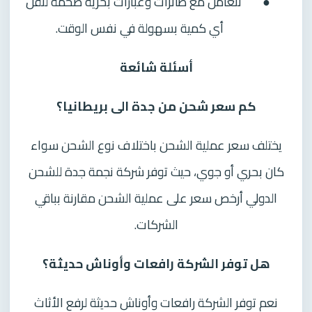
●
تتعامل مع طائرات وعبارات بحرية ضخمة لنقل
أي كمية بسهولة في نفس الوقت.
أسئلة شائعة
كم سعر شحن من جدة الى بريطانيا؟
يختلف سعر عملية الشحن باختلاف نوع الشحن سواء
كان بحري أو جوي، حيث توفر شركة نجمة جدة للشحن
الدولي أرخص سعر على عملية الشحن مقارنة بباقي
الشركات.
هل توفر الشركة رافعات وأوناش حديثة؟
نعم توفر الشركة رافعات وأوناش حديثة لرفع الأثاث