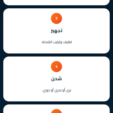
3
تجهيز
تغليف وترتيب الشحنة.
4
شحن
بري أو بحري أو جوي.