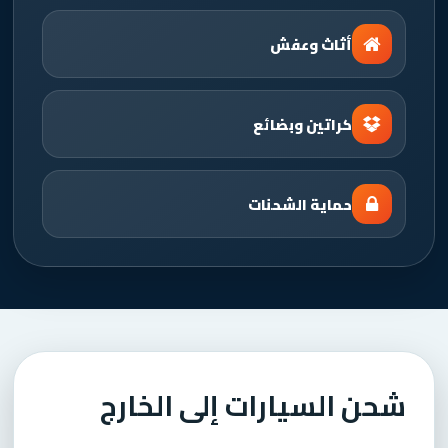
أثاث وعفش
كراتين وبضائع
حماية الشحنات
شحن السيارات إلى الخارج