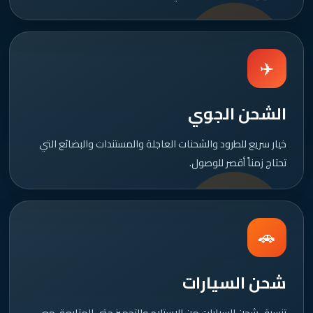
✈️
الشحن الجوي
خيار سريع للطرود والشحنات العاجلة والمستندات والبضائع التي
تحتاج زمناً أقصر للوصول.
🚗
شحن السيارات
تنسيق شحن السيارات من الاستلام والتجهيز حتى المتابعة، مع