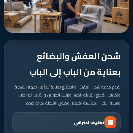
شحن العفش والبضائع
بعناية من الباب إلى الباب
نقدم خدمة شحن العفش والبضائع بعناية تبدأ من تجهيز الشحنة
وتغليف القطع القابلة للكسر وترتيب الكراتين والأثاث، ثم اختيار
وسيلة النقل المناسبة لضمان وصول الشحنة بحالة جيدة.
تغليف احترافي