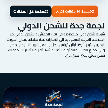
صفحة كل المقالات
تحميل 10 مقالات أخرى
نجمة جدة للشحن الدولي
شركة شحن دولى متخصصة في نقل العفش والشحن الدولي من
المملكة العربية السعودية الى الامارات قطر سلطنة عمان الكويت
البحرين الأردن تركيا لبنان تونس الجزائر المغرب ليبيا السودان مصر،
والي جميع انحاء العالم أوروبا أمريكا أسيا أفريقيا أستراليا، خدمات
شحن دولى جوي بحري بري