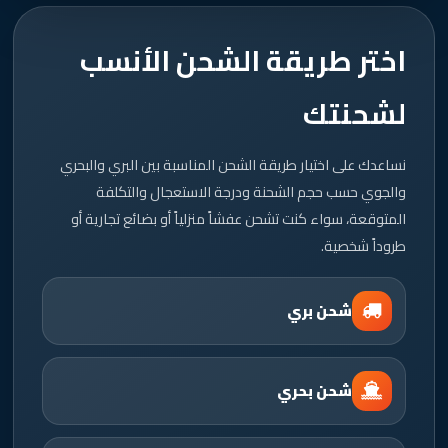
اختر طريقة الشحن الأنسب
لشحنتك
نساعدك على اختيار طريقة الشحن المناسبة بين البري والبحري
والجوي حسب حجم الشحنة ودرجة الاستعجال والتكلفة
المتوقعة، سواء كنت تشحن عفشاً منزلياً أو بضائع تجارية أو
طروداً شخصية.
شحن بري
شحن بحري