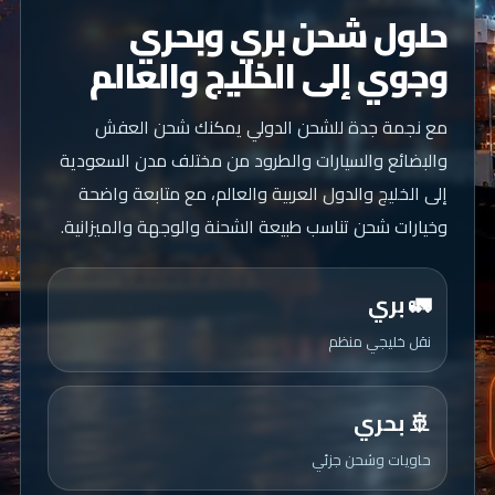
حلول شحن بري وبحري
وجوي إلى الخليج والعالم
مع نجمة جدة للشحن الدولي يمكنك شحن العفش
والبضائع والسيارات والطرود من مختلف مدن السعودية
إلى الخليج والدول العربية والعالم، مع متابعة واضحة
وخيارات شحن تناسب طبيعة الشحنة والوجهة والميزانية.
🚛 بري
نقل خليجي منظم
🚢 بحري
حاويات وشحن جزئي