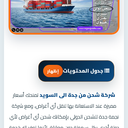
جدول المحتويات
إظهار
شركة شحن من جدة الى السويد
تمنحك أسعار
مميزة عند الاستعانة بها لنقل أي أغراض، ومع شركة
نجمة جدة للشحن الدولي بإمكانك شحن أي أغراض لأي
دولة أخرى بكل سهولة دون معاناة، لأنها توفر لك خدمة