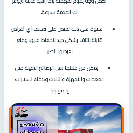
أكمل وجه يقوم بمهمته باحترافية عالية ويوفر
لك الخدمة بسرعة.
●
علاوة على ذلك تحرص على تغليف أي أغراض
قابلة للتلف بشكل جيد للحفاظ عليها ومنع
تعرضها للضرر.
●
يمكن من خلالها نقل البضائع الثقيلة مثل
المعدات والأجهزة والآلات وكذلك السيارات
والموبيليا.