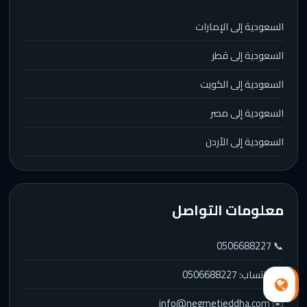
السعودية إلى الإمارات
السعودية إلى قطر
السعودية إلى الكويت
السعودية إلى مصر
السعودية إلى الأردن
معلومات التواصل
📞 0506688227
💬 واتساب: 0506688227
✉️ info@negmetjeddha.com