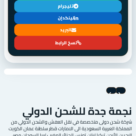
تليجرام
لينكدإن
البريد
نسخ الرابط
›
‹
نجمة جدة للشحن الدولي
شركة شحن دولى متخصصة في نقل العفش والشحن الدولي من
المملكة العربية السعودية الى الامارات قطر سلطنة عمان الكويت
البحرين الأردن تركيا لبنان تونس الجزائر المغرب ليبيا السودان مصر،