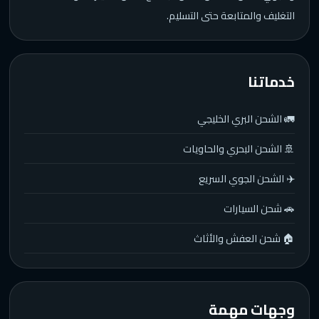
التغليف والمتابعة حتى التسليم.
خدماتنا
🚛 الشحن البري الخليجي
🚢 الشحن البحري والحاويات
✈️ الشحن الجوي السريع
🚗 شحن السيارات
🏠 شحن العفش والأثاث
وجهات مهمة