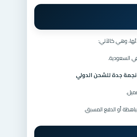
ئها، وهي كالآتي:
في السعودية.
جمة جدة للشحن الدولي
ميل.
باهظة أو الدفع المسبق.