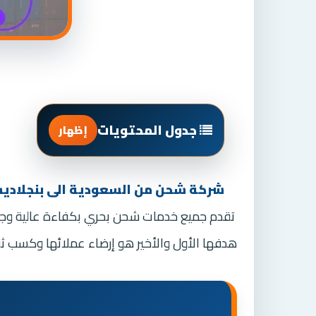
جدول المحتويات
إظهار
شركة شحن من السعودية الى بنجلادي
تقدم جميع خدمات شحن بحري بكفاءة عالية وجودة
هدفها الأول والأخير هو إرضاء عملائها وكسب ثق