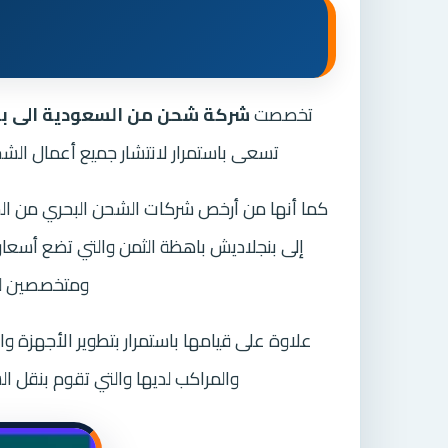
تخصصت
شركة شحن من السعودية الى ب
تسعى باستمرار لانتشار جميع أعمال الش
كما أنها من أرخص شركات الشحن البحري من الس
إلى بنجلاديش باهظة الثمن والتي تضع أسعارا
ومتخصصين ليك
علاوة على قيامها باستمرار بتطوير الأجهزة و
والمراكب لديها والتي تقوم بنقل ال