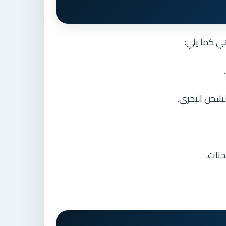
 كما يلي:
لشحن البحري.
حنات.