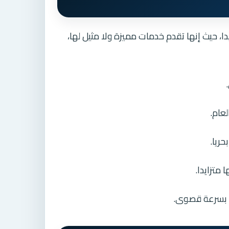
 حيث إنها تقدم خدمات مميزة ولا مثيل لها،
عام.
ريا.
 متزايدا.
له بسرعة قصوى.