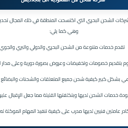
كات الشحن البحري التي اكتسحت المنطقة في ذلك المجال تحديدا،
وهي كما يلي:
تقدم خدمات متنوعة من الشحن البحري والدولي والبري والجوي.
م بتقديم خصومات وتخفيضات وعروض بصورة دورية وعلى مدار ال
عي بشكل كبير كيفية شحن جميع المتعلقات والشحنات والبضائع بح
جودة خدمات الشحن لديها وبتكلفتها القليلة مما جعل الإقبال عليها
ادر عاملين فنيين لديها مدرب على كيفية تنفيذ المهام الموكلة 