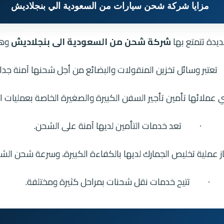
مزايا شركة شحن سيارات من السعودية الي بنجلاديش
ديدة تتمتع بها
شركة شحن من السعودية الى بنجلاديش
وهي
تعتبر وسائل تخزين المنقولات والبضائع من أجل شحنها آمنة جدا.
 عملائها تأمين تأجير السفن الكبيرة والصغيرة الخاصة بعمليات ا
تعد خدمات التأمين لديها آمنة على الشحن.
·
از عملية تخليص الجمارك لديها بالكفاءة الكبيرة، وسرعة شحن الش
تتيح خدمات نقل شحنات بمراحل كثيرة ومختلفة.
·