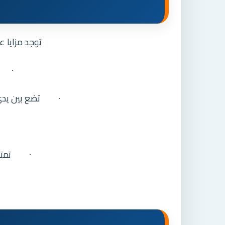
توجد مزايا ع
·
تضع بين يدي
·
تمت
·