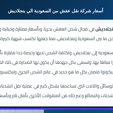
أسعار شركة نقل عفش من السعودية الي بنجلاديش
نجلاديش
في مجال شحن العفش بحريا، وبأسعار ممتازة وخيالية و
حن ما بين السعودية وبنجلاديش، مما جعلها تكتسب شهرة كبيرة 
عودية إلى بنجلاديش، وتكلفة الشحن لديها رخيصة جدا مقارنة ب
 مبالغا بها، وتسعى بكل جهدها أن يكون لها الصدارة في ذلك المج
ونوا ملمين بكل ما هو جديد في عالم الشحن البحري وليكتسبوا 
الوسائل والآلات التي تساعدها بشكل كبير في عملية نقل الشحنات
شحنات والبصائع وغير ذلك من المنقولات الأخرى بأمان تام وبأسعا