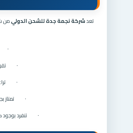
تعد
شركة نجمة جدة للشحن الدولي
من شر
·
تقو
·
ترا
·
تمتاز ب
·
تنفرد بوجود ك
·