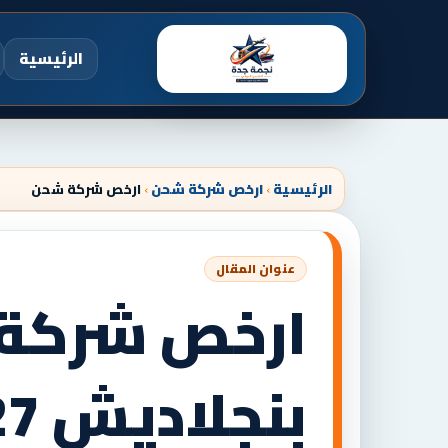
الرئيسية
الرئيسية
›
ارخص شركة شحن
›
ارخص شركة شحن
ارخص شركة 
بنجلاديش 0506688227