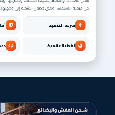
شحن متعددة، واهتمام بتغليف الشحنات وحمايتها، وخ
من مرحلة الاستفسار وحتى وصول الشحنة إلى وجهتها.
سرعة التنفيذ
أما
تغطية عالمية
دعم