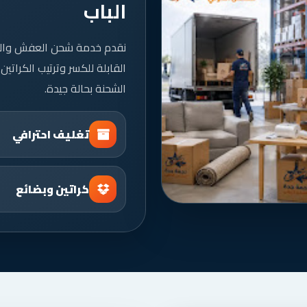
الباب
نقدم خدمة شحن العفش والبضا
القابلة للكسر وترتيب الكراتين
الشحنة بحالة جيدة.
تغليف احترافي
كراتين وبضائع