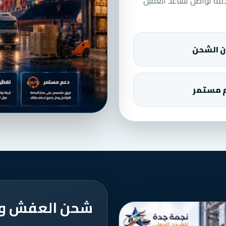
دمة تواصل تساعد العميل
ن الشحن
 مستمر
شحن العفش والب