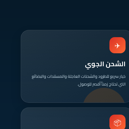
✈️
الشحن الجوي
خيار سريع للطرود والشحنات العاجلة والمستندات والبضائع
التي تحتاج زمناً أقصر للوصول.
📦