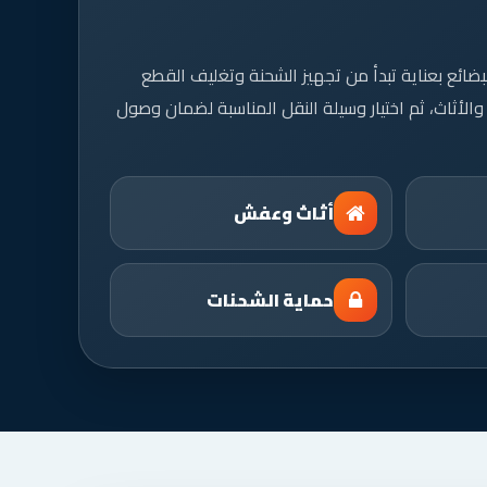
ئع بعناية تبدأ من تجهيز الشحنة وتغليف القطع
 والأثاث، ثم اختيار وسيلة النقل المناسبة لضمان وصول
أثاث وعفش
حماية الشحنات