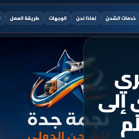
خدمات الشحن
لماذا نحن
الوجهات
طريقة العمل
ا
ري
إلى
لم