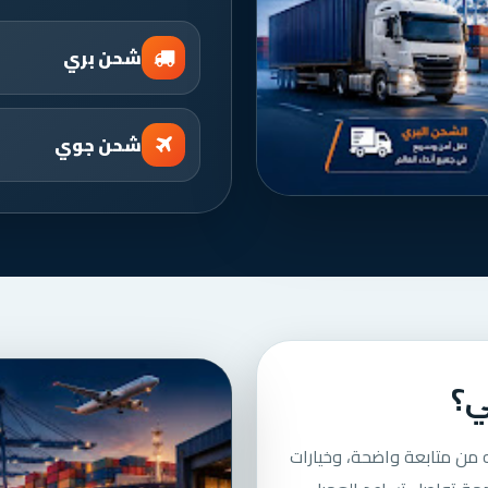
شحن بري
شحن جوي
ي؟
 من متابعة واضحة، وخيارات