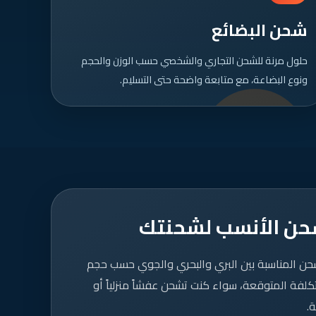
شحن البضائع
حلول مرنة للشحن التجاري والشخصي حسب الوزن والحجم
ونوع البضاعة، مع متابعة واضحة حتى التسليم.
شحن الأنسب لشحنتك
شحن المناسبة بين البري والبحري والجوي حسب حجم
كلفة المتوقعة، سواء كنت تشحن عفشاً منزلياً أو
.