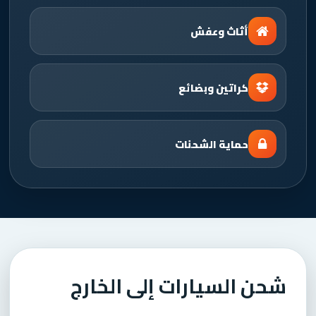
أثاث وعفش
كراتين وبضائع
حماية الشحنات
شحن السيارات إلى الخارج