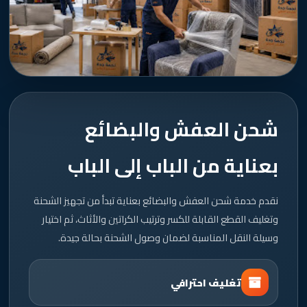
شحن العفش والبضائع
بعناية من الباب إلى الباب
نقدم خدمة شحن العفش والبضائع بعناية تبدأ من تجهيز الشحنة
وتغليف القطع القابلة للكسر وترتيب الكراتين والأثاث، ثم اختيار
وسيلة النقل المناسبة لضمان وصول الشحنة بحالة جيدة.
تغليف احترافي