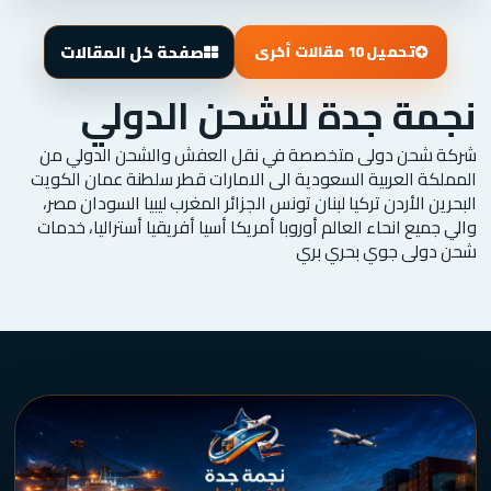
صفحة كل المقالات
تحميل 10 مقالات أخرى
نجمة جدة للشحن الدولي
شركة شحن دولى متخصصة في نقل العفش والشحن الدولي من
المملكة العربية السعودية الى الامارات قطر سلطنة عمان الكويت
البحرين الأردن تركيا لبنان تونس الجزائر المغرب ليبيا السودان مصر،
والي جميع انحاء العالم أوروبا أمريكا أسيا أفريقيا أستراليا، خدمات
شحن دولى جوي بحري بري