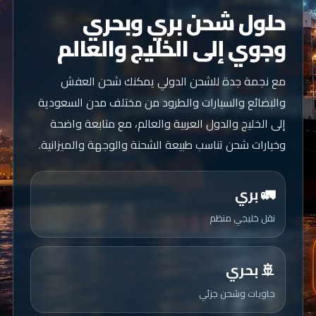
حلول شحن بري وبحري
وجوي إلى الخليج والعالم
مع نجمة جدة للشحن الدولي يمكنك شحن العفش
والبضائع والسيارات والطرود من مختلف مدن السعودية
إلى الخليج والدول العربية والعالم، مع متابعة واضحة
وخيارات شحن تناسب طبيعة الشحنة والوجهة والميزانية.
🚛 بري
نقل خليجي منظم
🚢 بحري
حاويات وشحن جزئي