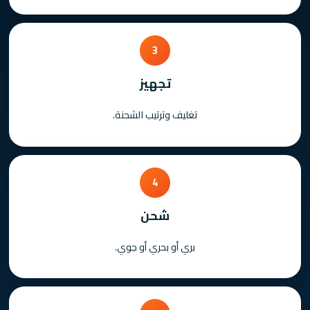
3
تجهيز
تغليف وترتيب الشحنة.
4
شحن
بري أو بحري أو جوي.