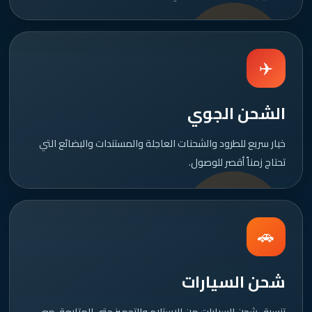
✈️
الشحن الجوي
خيار سريع للطرود والشحنات العاجلة والمستندات والبضائع التي
تحتاج زمناً أقصر للوصول.
🚗
شحن السيارات
تنسيق شحن السيارات من الاستلام والتجهيز حتى المتابعة، مع