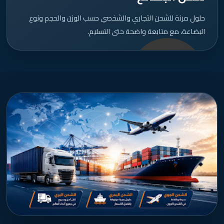
حلول مرنة للشحن التجاري والشخصي حسب الوزن والحجم ونوع
البضاعة، مع متابعة واضحة حتى التسليم.