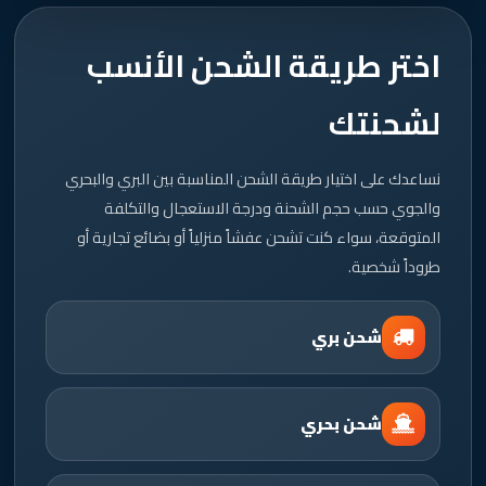
اختر طريقة الشحن الأنسب
لشحنتك
نساعدك على اختيار طريقة الشحن المناسبة بين البري والبحري
والجوي حسب حجم الشحنة ودرجة الاستعجال والتكلفة
المتوقعة، سواء كنت تشحن عفشاً منزلياً أو بضائع تجارية أو
طروداً شخصية.
شحن بري
شحن بحري