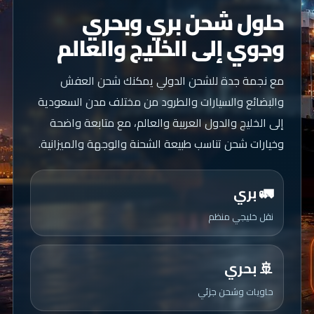
حلول شحن بري وبحري
وجوي إلى الخليج والعالم
مع نجمة جدة للشحن الدولي يمكنك شحن العفش
والبضائع والسيارات والطرود من مختلف مدن السعودية
إلى الخليج والدول العربية والعالم، مع متابعة واضحة
وخيارات شحن تناسب طبيعة الشحنة والوجهة والميزانية.
🚛 بري
نقل خليجي منظم
🚢 بحري
حاويات وشحن جزئي