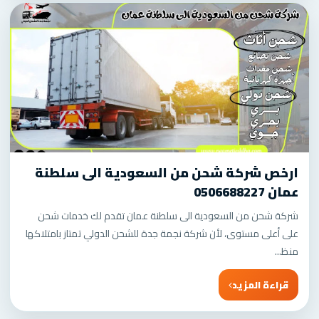
ارخص شركة شحن من السعودية الى سلطنة
عمان 0506688227
شركة شحن من السعودية الى سلطنة عمان تقدم لك خدمات شحن
على أعلى مستوى، لأن شركة نجمة جدة للشحن الدولي تمتاز بامتلاكها
منظ...
قراءة المزيد