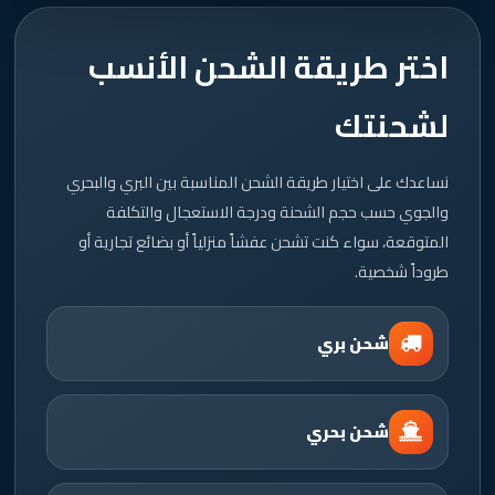
اختر طريقة الشحن الأنسب
لشحنتك
نساعدك على اختيار طريقة الشحن المناسبة بين البري والبحري
والجوي حسب حجم الشحنة ودرجة الاستعجال والتكلفة
المتوقعة، سواء كنت تشحن عفشاً منزلياً أو بضائع تجارية أو
طروداً شخصية.
شحن بري
شحن بحري