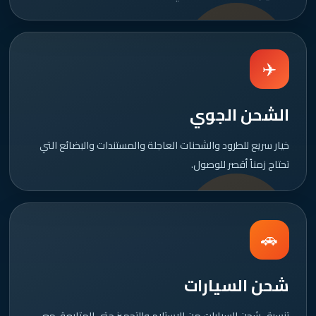
✈️
الشحن الجوي
خيار سريع للطرود والشحنات العاجلة والمستندات والبضائع التي
تحتاج زمناً أقصر للوصول.
🚗
شحن السيارات
تنسيق شحن السيارات من الاستلام والتجهيز حتى المتابعة، مع