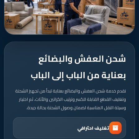
شحن العفش والبضائع
بعناية من الباب إلى الباب
نقدم خدمة شحن العفش والبضائع بعناية تبدأ من تجهيز الشحنة
وتغليف القطع القابلة للكسر وترتيب الكراتين والأثاث، ثم اختيار
وسيلة النقل المناسبة لضمان وصول الشحنة بحالة جيدة.
تغليف احترافي