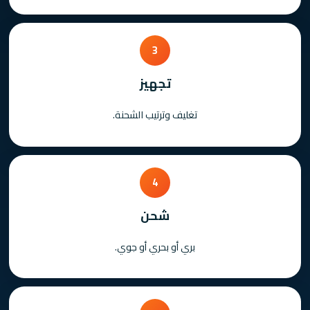
3
تجهيز
تغليف وترتيب الشحنة.
4
شحن
بري أو بحري أو جوي.