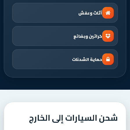
أثاث وعفش
كراتين وبضائع
حماية الشحنات
شحن السيارات إلى الخارج