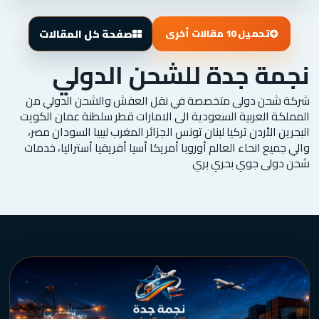
صفحة كل المقالات
تحميل 10 مقالات أخرى
نجمة جدة للشحن الدولي
شركة شحن دولى متخصصة في نقل العفش والشحن الدولي من
المملكة العربية السعودية الى الامارات قطر سلطنة عمان الكويت
البحرين الأردن تركيا لبنان تونس الجزائر المغرب ليبيا السودان مصر،
والي جميع انحاء العالم أوروبا أمريكا أسيا أفريقيا أستراليا، خدمات
شحن دولى جوي بحري بري