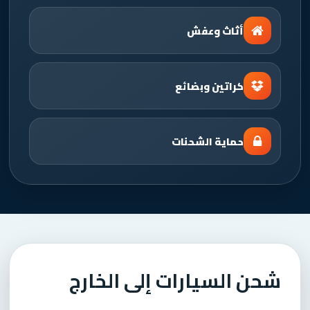
أثاث وعفش
كراتين وبضائع
حماية الشحنات
شحن السيارات إلى الخارج