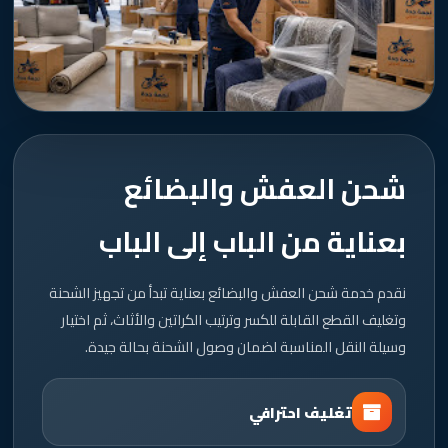
شحن العفش والبضائع
بعناية من الباب إلى الباب
نقدم خدمة شحن العفش والبضائع بعناية تبدأ من تجهيز الشحنة
وتغليف القطع القابلة للكسر وترتيب الكراتين والأثاث، ثم اختيار
وسيلة النقل المناسبة لضمان وصول الشحنة بحالة جيدة.
تغليف احترافي