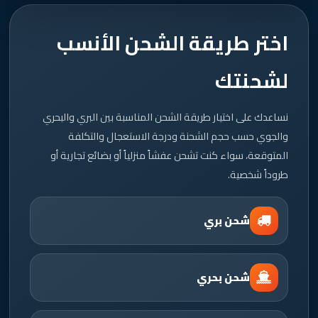
اختر طريقة الشحن الأنسب
لشحنتك
نساعدك على اختيار طريقة الشحن المناسبة بين البري والبحري
والجوي حسب حجم الشحنة ودرجة الاستعجال والتكلفة
المتوقعة، سواء كنت تشحن عفشاً منزلياً أو بضائع تجارية أو
طروداً شخصية.
شحن بري
شحن بحري