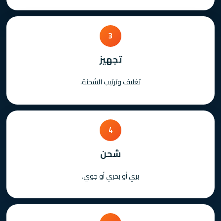
3
تجهيز
تغليف وترتيب الشحنة.
4
شحن
بري أو بحري أو جوي.