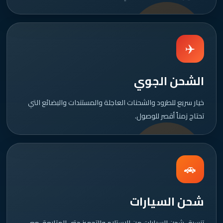
✈️
الشحن الجوي
خيار سريع للطرود والشحنات العاجلة والمستندات والبضائع التي
تحتاج زمناً أقصر للوصول.
🚗
شحن السيارات
تنسيق شحن السيارات من الاستلام والتجهيز حتى المتابعة، مع