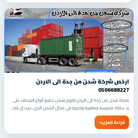
ارخص شركة شحن من جدة الى الاردن
0506688227
شركة شحن من جدة الى الاردن تقوم بشحن جميع أنواع الشحنات على
يد عمالة متمرسة وماهرة وخبيرة في مجال الشحن البري، حيث إن شر...
قراءة المزيد