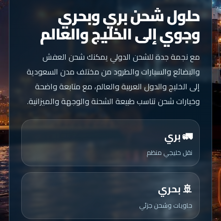
حلول شحن بري وبحري
وجوي إلى الخليج والعالم
مع نجمة جدة للشحن الدولي يمكنك شحن العفش
والبضائع والسيارات والطرود من مختلف مدن السعودية
إلى الخليج والدول العربية والعالم، مع متابعة واضحة
وخيارات شحن تناسب طبيعة الشحنة والوجهة والميزانية.
🚛 بري
نقل خليجي منظم
🚢 بحري
حاويات وشحن جزئي