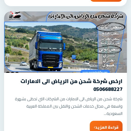
ارخص شركة شحن من الرياض الى الامارات
0506688227
شركة شحن من الرياض الى الامارات من الشركات التي تحظى بشهرة
واسعة في مجال خدمات الشحن والنقل بين المملكة العربية
السعودية...
قراءة المزيد