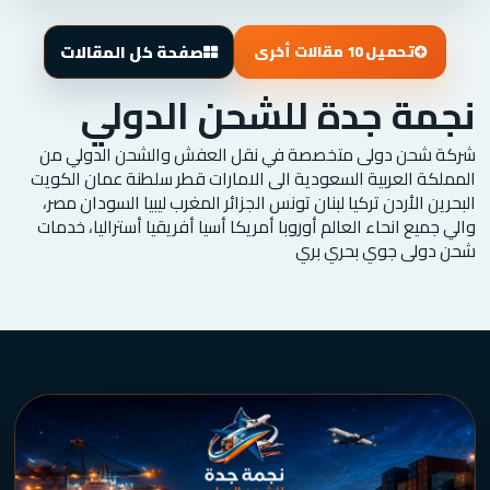
صفحة كل المقالات
تحميل 10 مقالات أخرى
نجمة جدة للشحن الدولي
شركة شحن دولى متخصصة في نقل العفش والشحن الدولي من
المملكة العربية السعودية الى الامارات قطر سلطنة عمان الكويت
البحرين الأردن تركيا لبنان تونس الجزائر المغرب ليبيا السودان مصر،
والي جميع انحاء العالم أوروبا أمريكا أسيا أفريقيا أستراليا، خدمات
شحن دولى جوي بحري بري